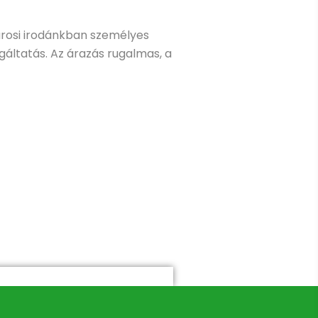
városi irodánkban személyes
lgáltatás. Az árazás rugalmas, a