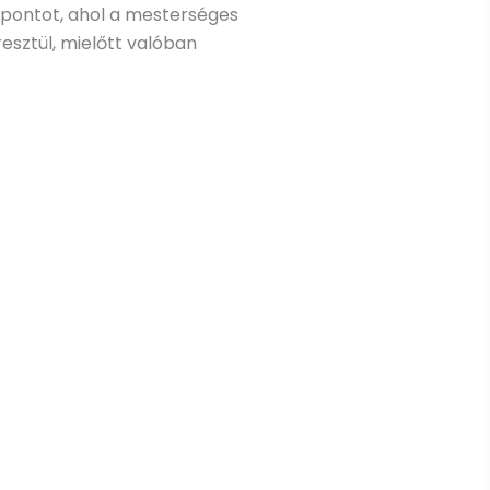
özpontot, ahol a mesterséges
sztül, mielőtt valóban