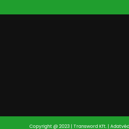
Copyright @ 2023 | Transword Kft. |
Adatvéd