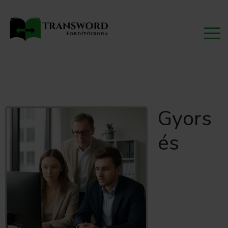
Gyors
és