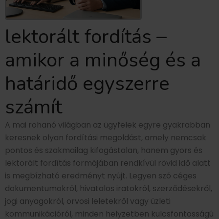
lektorált fordítás –
amikor a minőség és a
határidő egyszerre
számít
A mai rohanó világban az ügyfelek egyre gyakrabban
keresnek olyan fordítási megoldást, amely nemcsak
pontos és szakmailag kifogástalan, hanem gyors és
lektorált fordítás formájában rendkívül rövid idő alatt
is megbízható eredményt nyújt. Legyen szó céges
dokumentumokról, hivatalos iratokról, szerződésekről,
jogi anyagokról, orvosi leletekről vagy üzleti
kommunikációról, minden helyzetben kulcsfontosságú